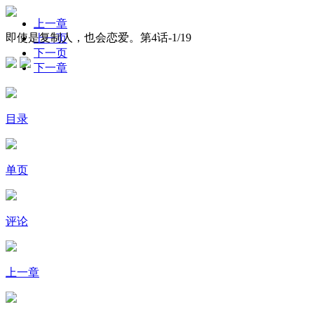
上一章
即使是复制人，也会恋爱。第4话-
1
/19
上一页
下一页
下一章
目录
单页
评论
上一章