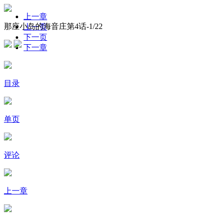
上一章
那座小岛的海音庄第4话-
1
/22
上一页
下一页
下一章
目录
单页
评论
上一章