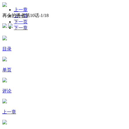
上一章
再会的勇者第10话-
1
/18
上一页
下一页
下一章
目录
单页
评论
上一章