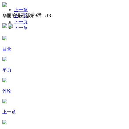
上一章
华丽的漫画部第9话-
1
/13
上一页
下一页
下一章
目录
单页
评论
上一章