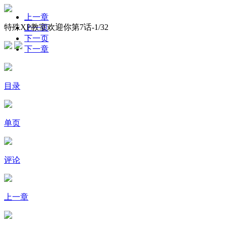
上一章
特殊XP教室欢迎你第7话-
1
/32
上一页
下一页
下一章
目录
单页
评论
上一章