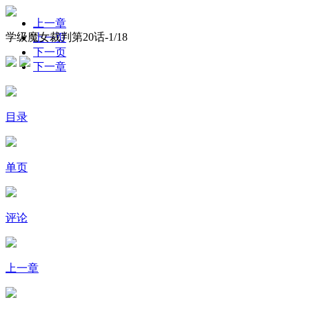
上一章
学级魔女裁判第20话-
1
/18
上一页
下一页
下一章
目录
单页
评论
上一章