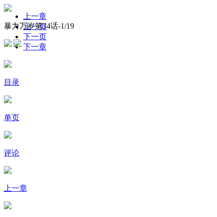
上一章
暴力万岁第34话-
1
/19
上一页
下一页
下一章
目录
单页
评论
上一章