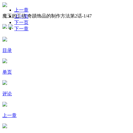
上一章
魔王的工坊 奇蹟饰品的制作方法第2话-
1
/47
上一页
下一页
下一章
目录
单页
评论
上一章