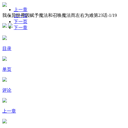
上一章
我在异世界因赋予魔法和召唤魔法而左右为难第23话-
1
/19
上一页
下一页
下一章
目录
单页
评论
上一章