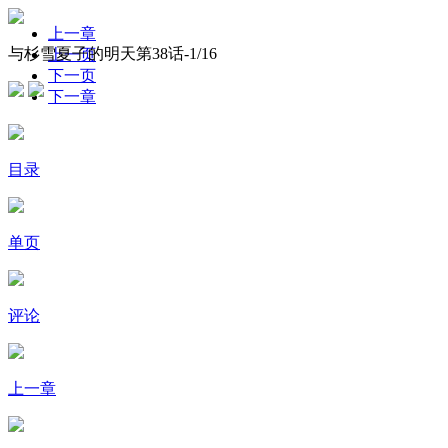
上一章
与杉雪夏子的明天第38话-
1
/16
上一页
下一页
下一章
目录
单页
评论
上一章