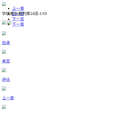
上一章
学级魔女裁判第24话-
1
/19
上一页
下一页
下一章
目录
单页
评论
上一章