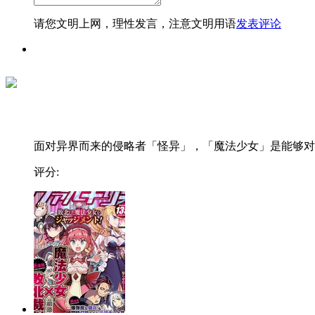
请您文明上网，理性发言，注意文明用语
发表评论
面对异界而来的侵略者「怪异」，「魔法少女」是能够对..
评分: