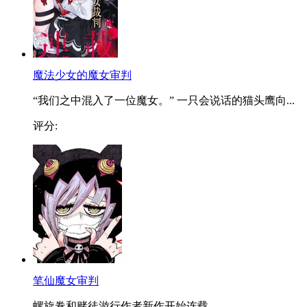
魔法少女的魔女审判
“我们之中混入了一位魔女。” 一只会说话的猫头鹰向...
评分:
笔仙魔女审判
螺旋卷和赌徒游行作者新作开始连载