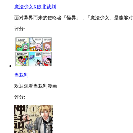
魔法少女X败北裁判
面对异界而来的侵略者「怪异」，「魔法少女」是能够对..
评分:
当裁判
欢迎观看当裁判漫画
评分: