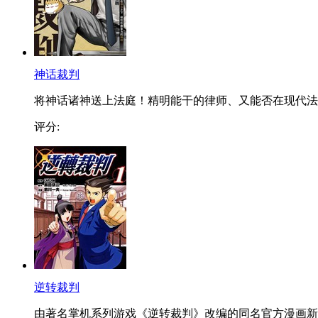
神话裁判
将神话诸神送上法庭！精明能干的律师、又能否在现代法..
评分:
逆转裁判
由著名掌机系列游戏《逆转裁判》改编的同名官方漫画新..