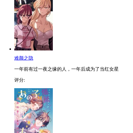
难颜之隐
一年前有过一夜之缘的人，一年后成为了当红女星
评分: