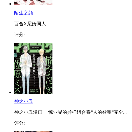
陌生之颜
百合X尼姆同人
评分:
神之小丑
神之小丑漫画 ，惊业界的异样组合将“人的欲望“完全...
评分: