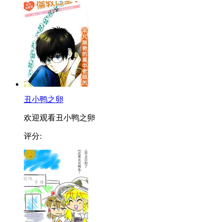
丑小鸭之卵
欢迎观看丑小鸭之卵
评分: