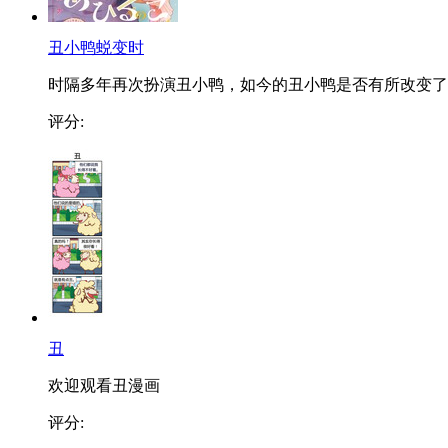
丑小鸭蜕变时
时隔多年再次扮演丑小鸭，如今的丑小鸭是否有所改变了..
评分:
丑
欢迎观看丑漫画
评分: