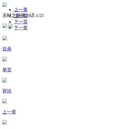
上一章
丑时之颜第20话-
1
/21
上一页
下一页
下一章
目录
单页
评论
上一章