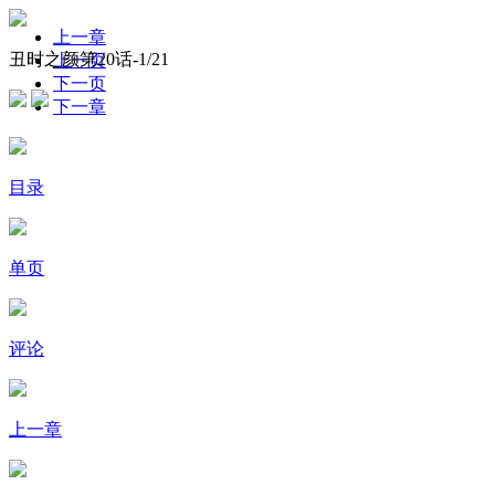
上一章
丑时之颜第20话-
1
/21
上一页
下一页
下一章
目录
单页
评论
上一章