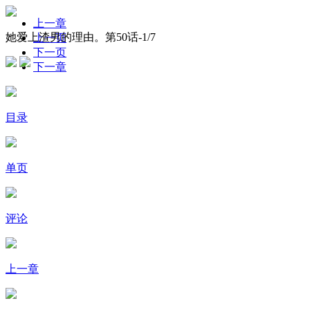
上一章
她爱上渣男的理由。第50话-
1
/7
上一页
下一页
下一章
目录
单页
评论
上一章