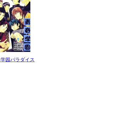
春学园パラダイス