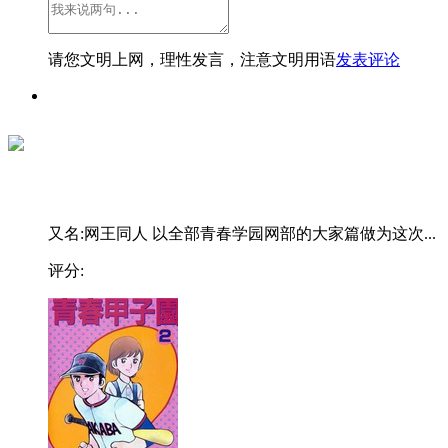
请您文明上网，理性发言，注意文明用语
发表评论
又名:网王同人 以全部青春学园网部的大家篇做为这次...
评分: