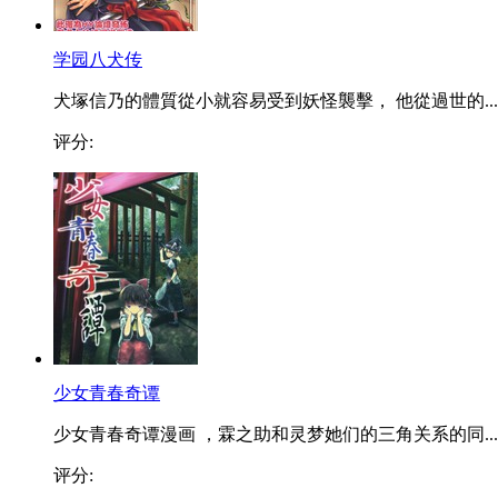
学园八犬传
犬塚信乃的體質從小就容易受到妖怪襲擊， 他從過世的...
评分:
少女青春奇谭
少女青春奇谭漫画 ，霖之助和灵梦她们的三角关系的同...
评分: