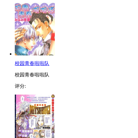
校园青春啦啦队
校园青春啦啦队
评分: