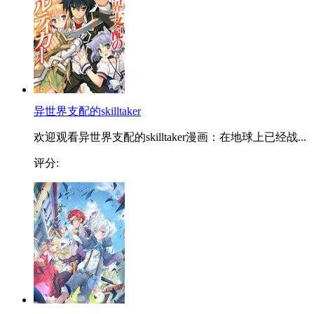
异世界支配的skilltaker
欢迎观看异世界支配的skilltaker漫画：在地球上已经战...
评分: