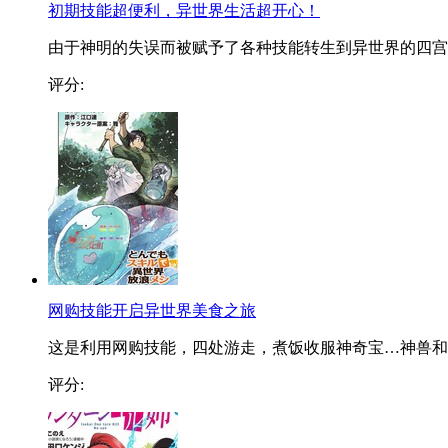
初期技能超便利，异世界生活超开心！
由于神明的失误而被赋予了各种技能转生到异世界的四宫..
评分:
网购技能开启异世界美食之旅
这是利用网购技能，四处游走，煮饭收服神奇宝…神兽和..
评分: