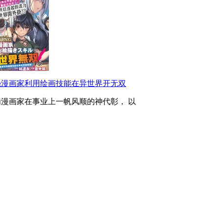
强漫画家利用绘画技能在异世界开无双
为漫画家在事业上一帆风顺的神代彰， 以