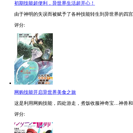
初期技能超便利，异世界生活超开心！
由于神明的失误而被赋予了各种技能转生到异世界的四宫..
评分:
网购技能开启异世界美食之旅
这是利用网购技能，四处游走，煮饭收服神奇宝…神兽和..
评分: