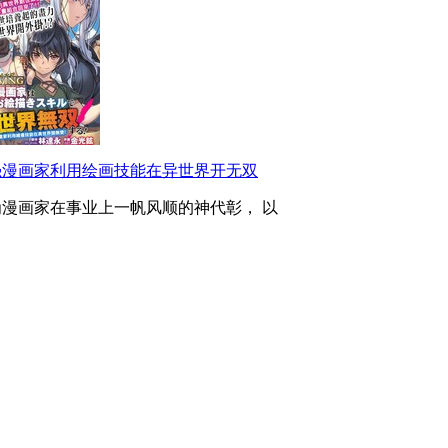
强漫画家利用绘画技能在异世界开无双
为漫画家在事业上一帆风顺的神代彰， 以