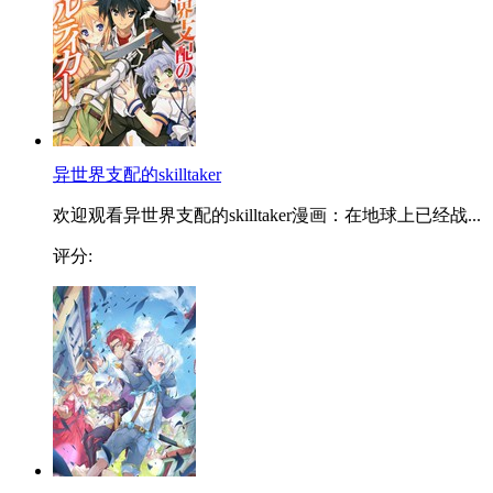
异世界支配的skilltaker
欢迎观看异世界支配的skilltaker漫画：在地球上已经战...
评分: