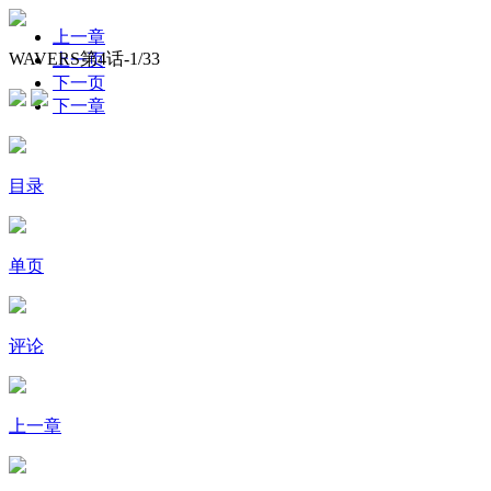
上一章
WAVERS第4话-
1
/33
上一页
下一页
下一章
目录
单页
评论
上一章