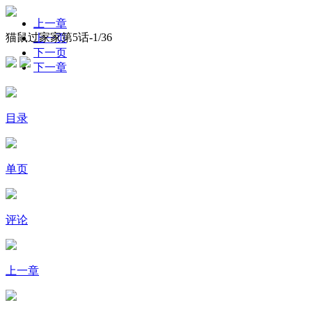
上一章
猫鼠过家家第5话-
1
/36
上一页
下一页
下一章
目录
单页
评论
上一章