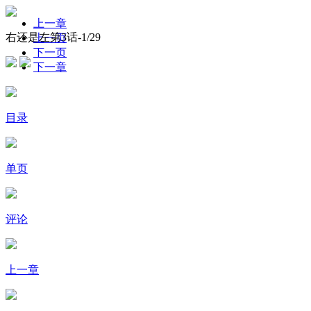
上一章
右还是左第3话-
1
/29
上一页
下一页
下一章
目录
单页
评论
上一章