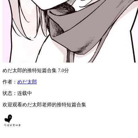
めだ太郎的推特短篇合集
7.0分
作者：
めだ太郎
状态：
连载中
欢迎观看めだ太郎老师的推特短篇合集