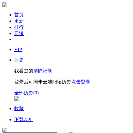
首页
更新
排行
日漫
VIP
历史
我看过的
清除记录
登录后可同步云端阅读历史
点击登录
全部历史(0)
收藏
下载APP