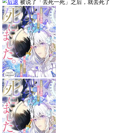
被说了「去死一死」之后，就去死了