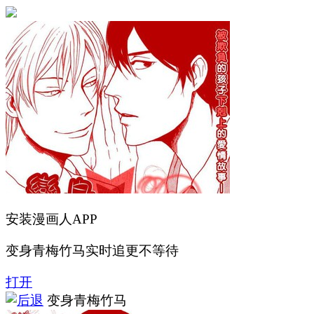
安装漫画人APP
变身青梅竹马实时追更不等待
打开
变身青梅竹马