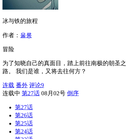
冰与铁的旅程
作者：
울롱
冒险
为了知晓自己的真面目，踏上前往南极的朝圣之
路。 我们是谁，又将去往何方？
连载
番外
评论
9
连载中
第27话
08月02号
倒序
第27话
第26话
第25话
第24话