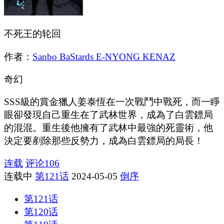
不死王的轮回
作者：
Sanbo BaStards E-NYONG KENAZ
奇幻
SSS級的賞金獵人姜泰恆在一次戰鬥中戰死，而一睜
眼卻發現自己重生在了武林世界，成為了白雲鏢局
的混混。重生後他擁有了武林中最強的死靈術，他
決定要剷除那些反勢力，成為白雲鏢局的局長！
连载
评论
106
连载中
第121话
2024-05-05
倒序
第121话
第120话