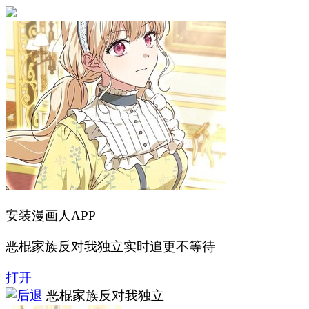
安装漫画人APP
恶棍家族反对我独立实时追更不等待
打开
恶棍家族反对我独立