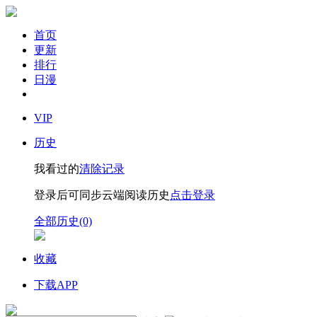
首页
更新
排行
日漫
VIP
历史
我看过的
清除记录
登录后可同步云端阅读历史
点击登录
全部历史(0)
收藏
下载APP