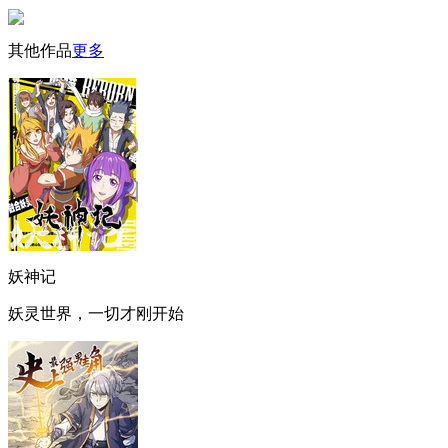
其他作品
更多
妖神记
妖灵世界，一切才刚开始