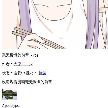
毫无畏惧的前辈
5.2分
作者：
大原ロロン
状态：
连载中
题材：
搞笑
欢迎观看漫画毫无畏惧的前辈
Apokalypse