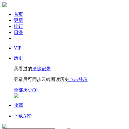
首页
更新
排行
日漫
VIP
历史
我看过的
清除记录
登录后可同步云端阅读历史
点击登录
全部历史(0)
收藏
下载APP