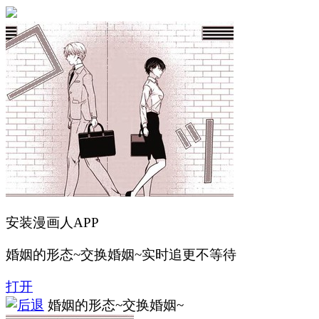
安装漫画人APP
婚姻的形态~交换婚姻~实时追更不等待
打开
婚姻的形态~交换婚姻~