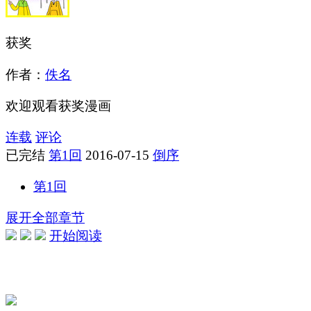
获奖
作者：
佚名
欢迎观看获奖漫画
连载
评论
已完结
第1回
2016-07-15
倒序
第1回
展开全部章节
开始阅读