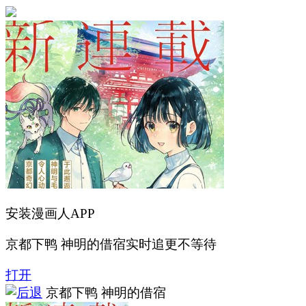
安装漫画人APP
京都下鸭 神明的借宿实时追更不等待
打开
京都下鸭 神明的借宿