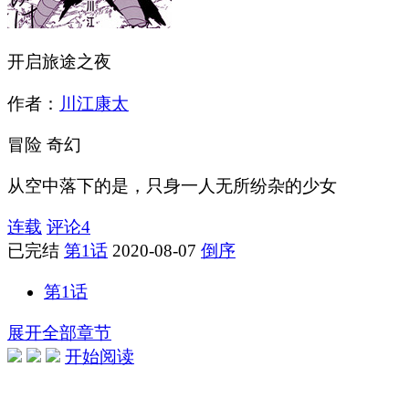
开启旅途之夜
作者：
川江康太
冒险
奇幻
从空中落下的是，只身一人无所纷杂的少女
连载
评论
4
已完结
第1话
2020-08-07
倒序
第1话
展开全部章节
开始阅读