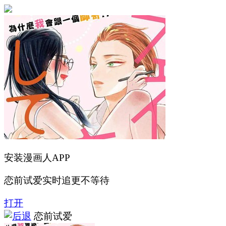
安装漫画人APP
恋前试爱实时追更不等待
打开
恋前试爱