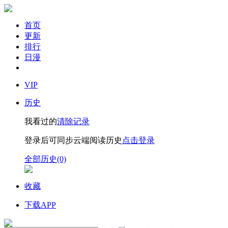
首页
更新
排行
日漫
VIP
历史
我看过的
清除记录
登录后可同步云端阅读历史
点击登录
全部历史(0)
收藏
下载APP