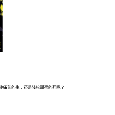
无趣痛苦的生，还是轻松甜蜜的死呢？