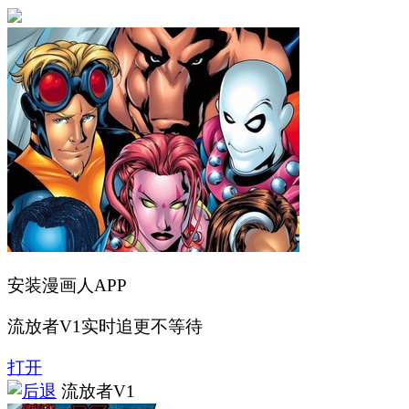
安装漫画人APP
流放者V1实时追更不等待
打开
流放者V1