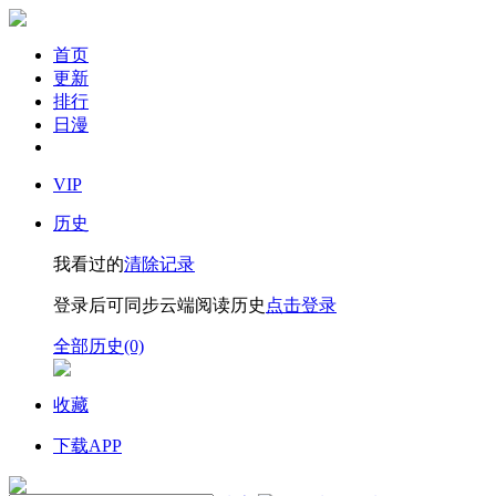
首页
更新
排行
日漫
VIP
历史
我看过的
清除记录
登录后可同步云端阅读历史
点击登录
全部历史(0)
收藏
下载APP