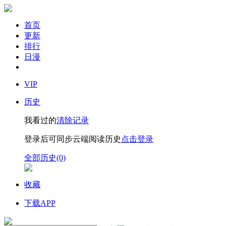
首页
更新
排行
日漫
VIP
历史
我看过的
清除记录
登录后可同步云端阅读历史
点击登录
全部历史(0)
收藏
下载APP