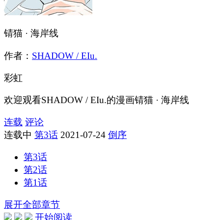
锖猫 · 海岸线
作者：
SHADOW / EIu.
彩虹
欢迎观看SHADOW / EIu.的漫画锖猫 · 海岸线
连载
评论
连载中
第3话
2021-07-24
倒序
第3话
第2话
第1话
展开全部章节
开始阅读