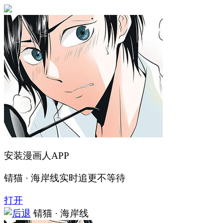
安装漫画人APP
锖猫 · 海岸线实时追更不等待
打开
锖猫 · 海岸线