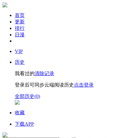
首页
更新
排行
日漫
VIP
历史
我看过的
清除记录
登录后可同步云端阅读历史
点击登录
全部历史(0)
收藏
下载APP