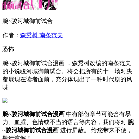
腕~骏河城御前试合
作者：
森秀树 南条范夫
恐怖
腕~骏河城御前试合漫画 ，森秀树改编的南条范夫
的小说骏河城御前试合。将会把所有的十一场对决
都展现在读者面前，充分体现出了一种时代剧的风
味。
腕~骏河城御前试合漫画
中有部份章节可能含有暴
力、血腥、色情或不当的语言等内容，我们将对
腕
~骏河城御前试合漫画
进行屏蔽。 给您带来不便，
敬请谅解！