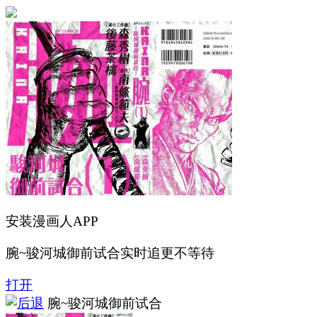
安装漫画人APP
腕~骏河城御前试合实时追更不等待
打开
腕~骏河城御前试合