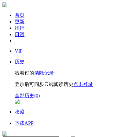
首页
更新
排行
日漫
VIP
历史
我看过的
清除记录
登录后可同步云端阅读历史
点击登录
全部历史(0)
收藏
下载APP