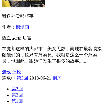
我送外卖那些事
作者：
槽漫画
热血
恋爱
后宫
在魔都这样的大都市，美女无数，而现在最容易接
触他们的，也只有外卖员。我就是这么一个外卖
员，也因此，跟她们发生了很多的故事......
连载
评论
连载中
第3回
2018-06-21
倒序
第3回
第2回
第1回