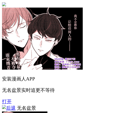
安装漫画人APP
无名盆景实时追更不等待
打开
无名盆景