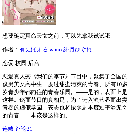
想要确定真命天女之前，可以先拿我试试哦。
作者：
有丈ほえる
wano
緋月ひぐれ
恋爱
校园
后宫
恋爱真人秀《我们的季节》节目中，聚集了全国的
俊男美女高中生，度过甜蜜清爽的青春。所有10多
岁青少年都向往的青春乐园。——是的，表面上是
这样。然而节目的真相是，为了进入演艺界而出卖
青春的虚假学园。苍志也将按照剧本度过平淡无奇
的青春……本该是这样的。
连载
评论
21