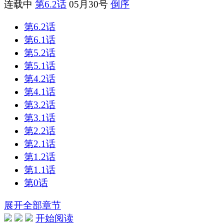
连载中
第6.2话
05月30号
倒序
第6.2话
第6.1话
第5.2话
第5.1话
第4.2话
第4.1话
第3.2话
第3.1话
第2.2话
第2.1话
第1.2话
第1.1话
第0话
展开全部章节
开始阅读