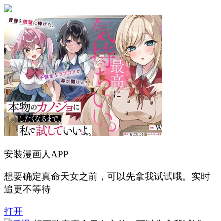
安装漫画人APP
想要确定真命天女之前，可以先拿我试试哦。实时
追更不等待
打开