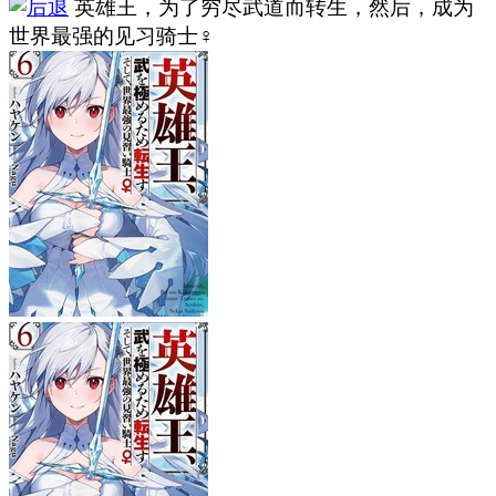
英雄王，为了穷尽武道而转生，然后，成为
世界最强的见习骑士♀