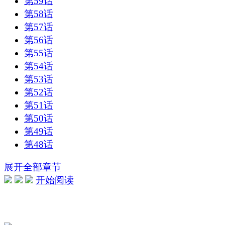
第59话
第58话
第57话
第56话
第55话
第54话
第53话
第52话
第51话
第50话
第49话
第48话
展开全部章节
开始阅读