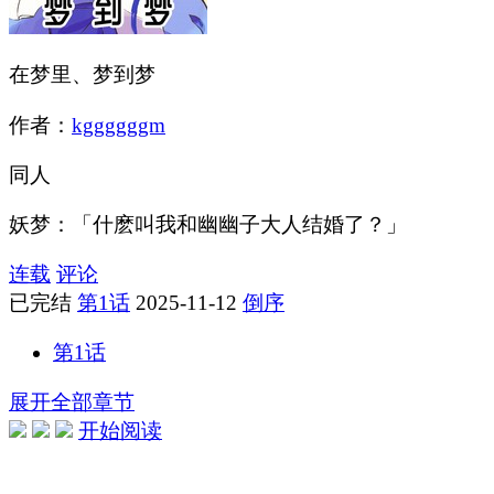
在梦里、梦到梦
作者：
kggggggm
同人
妖梦：「什麽叫我和幽幽子大人结婚了？」
连载
评论
已完结
第1话
2025-11-12
倒序
第1话
展开全部章节
开始阅读