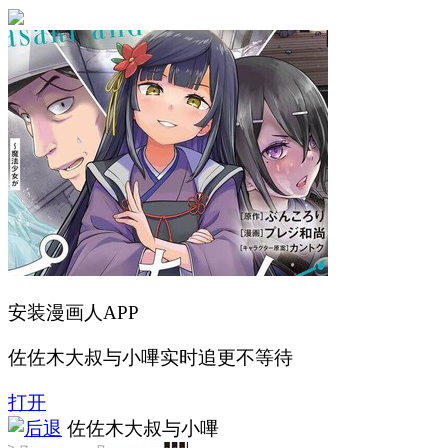
安装漫画人APP
佐佐木大叔与小嗶实时追更不等待
打开
佐佐木大叔与小嗶